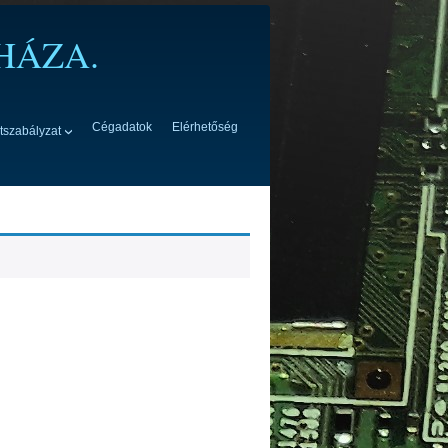
HÁZA.
Cégadatok
Elérhetőség
tszabályzat