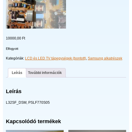
10000,00
Ft
Elfogyott
Kategóriák:
LCD és LED TV tápegységek (bontott)
,
Samsung alkatrészek
Leírás
További információk
Leírás
L32SF_DSM, PSLF770S05
Kapcsolódó termékek