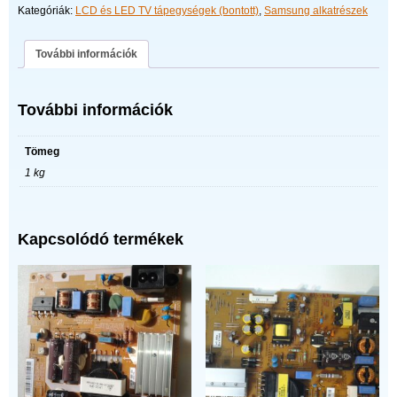
Kategóriák:
LCD és LED TV tápegységek (bontott)
,
Samsung alkatrészek
További információk
További információk
Tömeg
1 kg
Kapcsolódó termékek