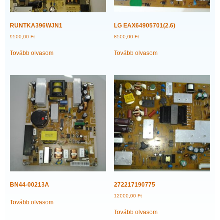
RUNTKA396WJN1
LG EAX64905701(2.6)
9500,00
Ft
8500,00
Ft
Tovább olvasom
Tovább olvasom
BN44-00213A
272217190775
12000,00
Ft
Tovább olvasom
Tovább olvasom