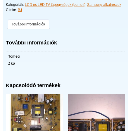
Kategóriák:
LCD és LED TV tápegységek (bontott)
,
Samsung alkatrészek
Címke:
BJ
További információk
További információk
Tömeg
1 kg
Kapcsolódó termékek