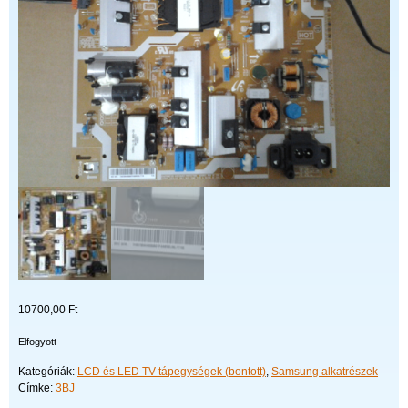
10700,00
Ft
Elfogyott
Kategóriák:
LCD és LED TV tápegységek (bontott)
,
Samsung alkatrészek
Címke:
3BJ