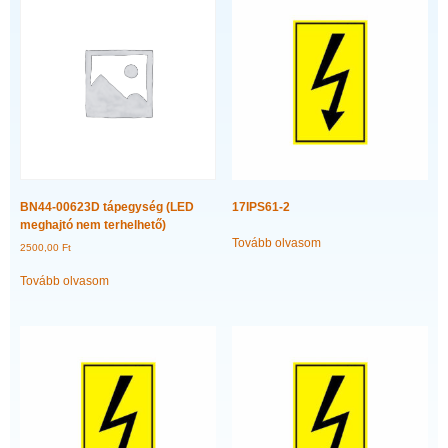
BN44-00623D tápegység (LED
17IPS61-2
meghajtó nem terhelhető)
Tovább olvasom
2500,00
Ft
Tovább olvasom