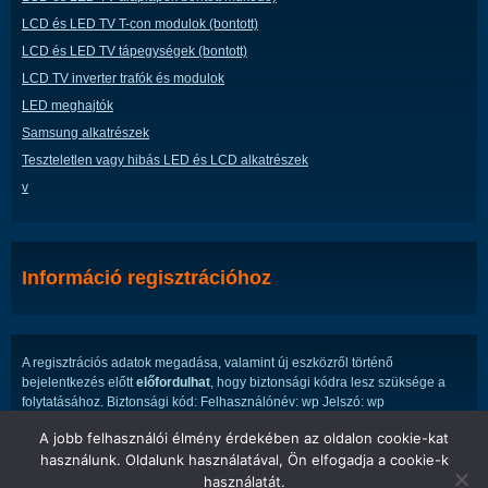
LCD és LED TV T-con modulok (bontott)
LCD és LED TV tápegységek (bontott)
LCD TV inverter trafók és modulok
LED meghajtók
Samsung alkatrészek
Teszteletlen vagy hibás LED és LCD alkatrészek
v
Információ regisztrációhoz
A regisztrációs adatok megadása, valamint új eszközről történő
bejelentkezés előtt
előfordulhat
, hogy biztonsági kódra lesz szüksége a
folytatásához. Biztonsági kód: Felhasználónév: wp Jelszó: wp
A jobb felhasználói élmény érdekében az oldalon cookie-kat
használunk. Oldalunk használatával, Ön elfogadja a cookie-k
használatát.