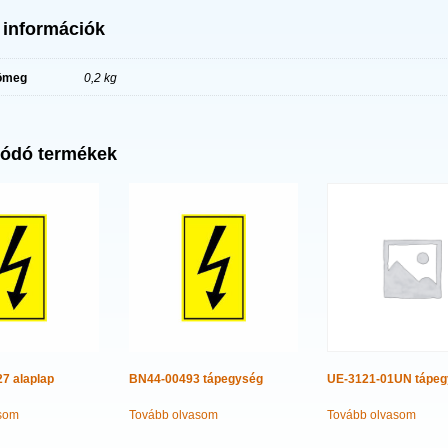
 információk
ömeg
0,2 kg
ódó termékek
7 alaplap
BN44-00493 tápegység
UE-3121-01UN tápe
som
Tovább olvasom
Tovább olvasom