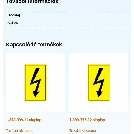
További információk
Tömeg
0,1 kg
Kapcsolódó termékek
1-878-999-11 alaplap
1-889-355-12 alaplap
Tovább olvasom
Tovább olvasom