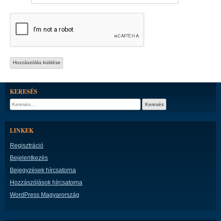
KERESÉS
Keresés:
LINKEK
Regisztráció
Bejelentkezés
Bejegyzések hírcsatorna
Hozzászólások hírcsatorna
WordPress Magyarország