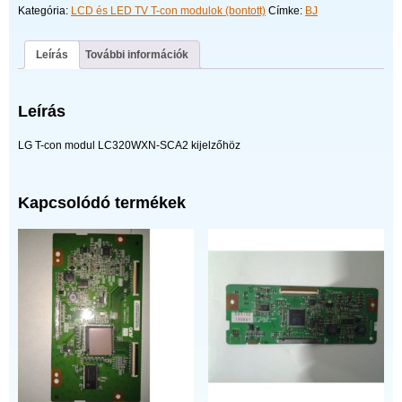
Kategória:
LCD és LED TV T-con modulok (bontott)
Címke:
BJ
Leírás
További információk
Leírás
LG T-con modul LC320WXN-SCA2 kijelzőhöz
Kapcsolódó termékek