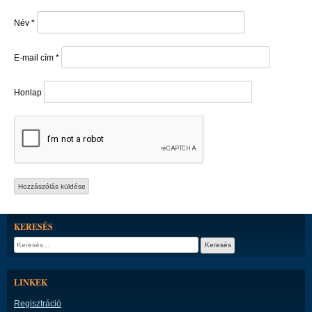
Név
*
E-mail cím
*
Honlap
KERESÉS
Keresés:
LINKEK
Regisztráció