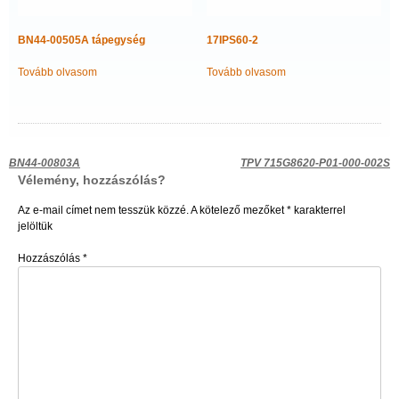
BN44-00505A tápegység
17IPS60-2
Tovább olvasom
Tovább olvasom
Bejegyzés
BN44-00803A
TPV 715G8620-P01-000-002S
Vélemény, hozzászólás?
navigáció
Az e-mail címet nem tesszük közzé.
A kötelező mezőket
*
karakterrel
jelöltük
Hozzászólás
*