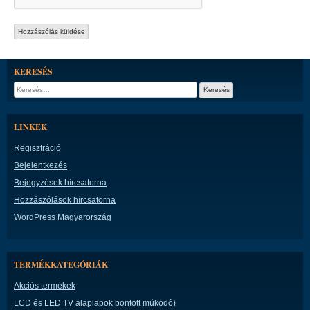
KERESÉS
Keresés:
LINKEK
Regisztráció
Bejelentkezés
Bejegyzések hírcsatorna
Hozzászólások hírcsatorna
WordPress Magyarország
TERMÉKKATEGÓRIÁK
Akciós termékek
LCD és LED TV alaplapok bontott múködő)