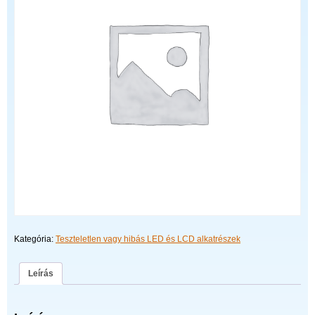
Kategória:
Teszteletlen vagy hibás LED és LCD alkatrészek
Leírás