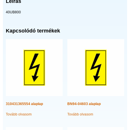
Leírás
40UB800
Kapcsolódó termékek
310431365554 alaplap
BN94-04603 alaplap
Tovább olvasom
Tovább olvasom