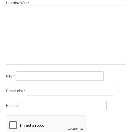
Hozzászólás
*
Név
*
E-mail cím
*
Honlap