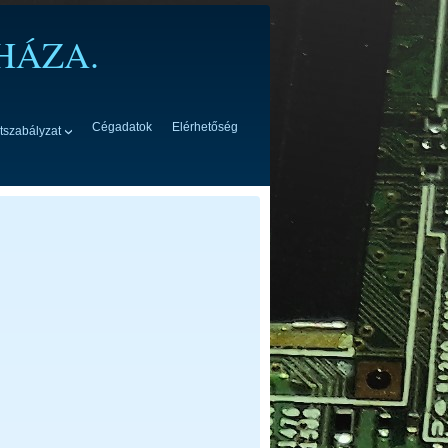
HÁZA.
Cégadatok
Elérhetőség
tszabályzat