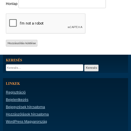
Honlap
KERESÉS
Keresés:
LINKEK
Regisztráció
Bejelentkezés
Bejegyzések hírcsatorna
Hozzászólások hírcsatorna
WordPress Magyarország