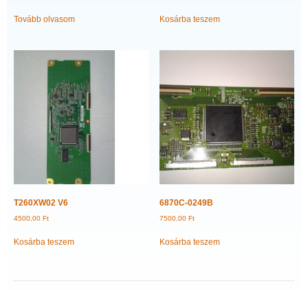
Tovább olvasom
Kosárba teszem
T260XW02 V6
6870C-0249B
4500,00
Ft
7500,00
Ft
Kosárba teszem
Kosárba teszem