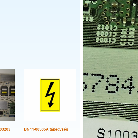
803203
BN44-00505A tápegység