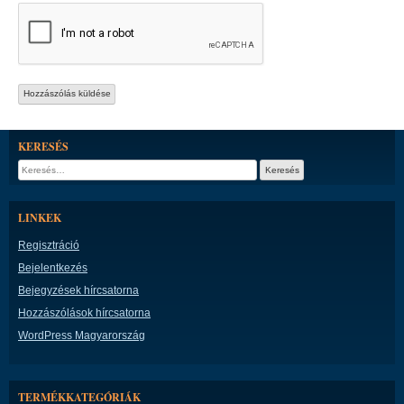
KERESÉS
Keresés:
LINKEK
Regisztráció
Bejelentkezés
Bejegyzések hírcsatorna
Hozzászólások hírcsatorna
WordPress Magyarország
TERMÉKKATEGÓRIÁK