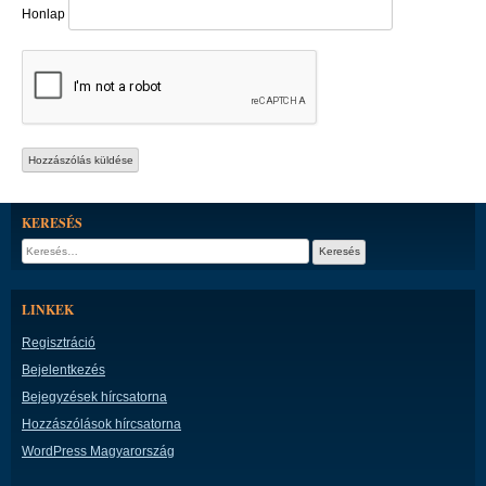
Honlap
KERESÉS
Keresés:
LINKEK
Regisztráció
Bejelentkezés
Bejegyzések hírcsatorna
Hozzászólások hírcsatorna
WordPress Magyarország